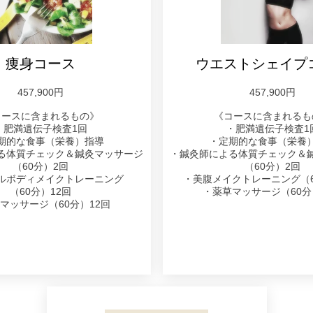
痩身
コース
ウエストシェイプ
457,900円
457,900円
コースに含まれるもの》
《コースに含まれるも
・肥満遺伝子検査1回
・肥満遺伝子検査1
期的な食事（栄養）指導
・定期的な食事（栄養
る体質チェック＆鍼灸マッサージ
・鍼灸師による体質チェック＆
（60分）2回
（60分）2回
ル
ボディメイクトレーニング
・美腹メイクトレーニング（6
（60分）12回
・薬草マッサージ（60分
マッサージ（60分）12回