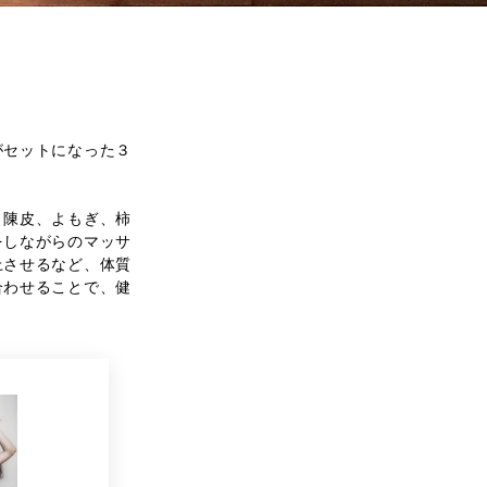
がセットになった３
、陳皮、よもぎ、柿
をしながらのマッサ
上させるなど、体質
合わせることで、健