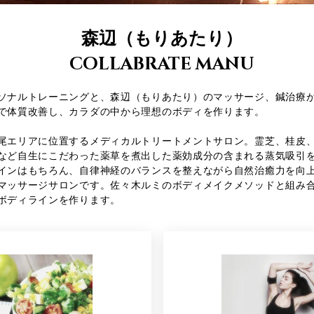
​​森辺（もりあたり）
COLLABRATE MANU
ソナルトレーニングと、森辺（もりあたり）のマッサージ、鍼治療
で体質改善し、カラダの中から理想のボディを作ります。
尾エリアに位置するメディカルトリートメントサロン。霊芝、桂皮
など自生にこだわった薬草を煮出した薬効成分の含まれる蒸気吸引
インはもちろん、自律神経のバランスを整えながら自然治癒力を向
マッサージサロンです。佐々木ルミのボディメイクメソッドと組み
ボディラインを作ります。