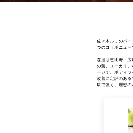
佐々木ルミのパー
つのコラボニュー
森辺は恵比寿・広
の葉、ユーカリ、
ージで、ボディラ
改善に定評のある
康で強く、理想の