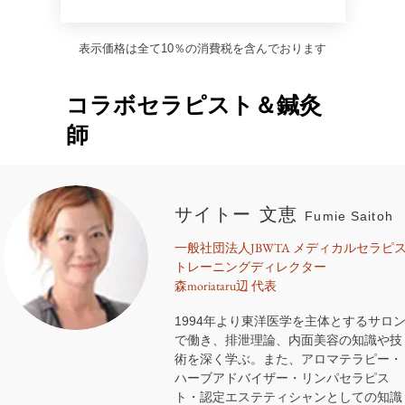
表示価格は全て10％の消費税を含んでおります
コラボセラピスト＆鍼灸
師
サイトー 文恵
Fumie Saitoh
一般社団法人JBWTA メディカルセラピ
トレーニングディレクター
森moriataru辺 代表
1994年より東洋医学を主体とするサロ
で働き、排泄理論、内面美容の知識や技
術を深く学ぶ。また、アロマテラピー・
ハーブアドバイザー・リンパセラピス
ト・認定エステティシャンとしての知識