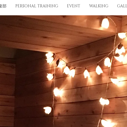
楽部
PERSONAL TRAINING
EVENT
WALKING
GAL